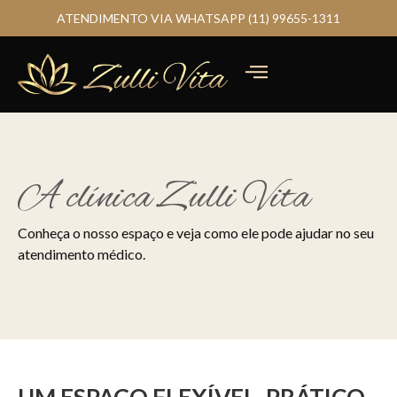
ATENDIMENTO VIA WHATSAPP (11) 99655-1311
A clínica Zulli Vita
Conheça o nosso espaço e veja como ele pode ajudar no seu
atendimento médico.
UM ESPAÇO FLEXÍVEL, PRÁTICO