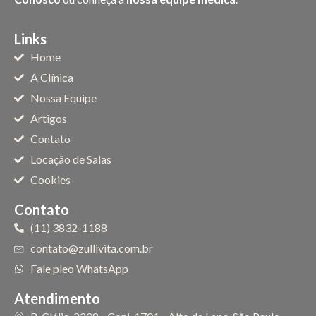
Links
Home
A Clínica
Nossa Equipe
Artigos
Contato
Locação de Salas
Cookies
Contato
(11) 3832-1188
contato@zullivita.com.br
Fale pleo WhatsApp
Atendimento