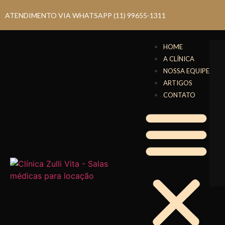
ATENDIMENTO VIA WHATSAPP (11) 99655-1311
HOME
A CLÍNICA
NOSSA EQUIPE
ARTIGOS
CONTATO