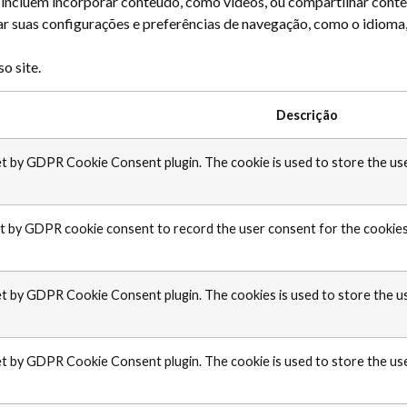
s incluem incorporar conteúdo, como vídeos, ou compartilhar conte
r suas configurações e preferências de navegação, como o idioma,
o site.
Descrição
set by GDPR Cookie Consent plugin. The cookie is used to store the us
et by GDPR cookie consent to record the user consent for the cookies 
set by GDPR Cookie Consent plugin. The cookies is used to store the u
set by GDPR Cookie Consent plugin. The cookie is used to store the us