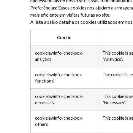
não essenciais do nosso site. Essas funcionalidade
Preferências: Esses cookies nos ajudam a armazena
mais eficiente em visitas futuras ao site.
A lista abaixo detalha os cookies utilizados em noss
Cookie
cookielawinfo-checkbox-
This cookie is 
analytics
“Analytics”.
cookielawinfo-checkbox-
The cookie is s
functional
cookielawinfo-checkbox-
This cookie is 
necessary
“Necessary”.
cookielawinfo-checkbox-
This cookie is 
others