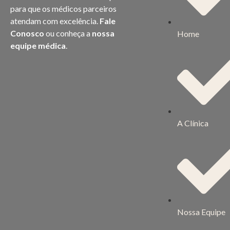
para que os médicos parceiros
atendam com excelência.
Fale
Conosco
ou conheça a
nossa
Home
equipe médica
.
A Clínica
Nossa Equipe