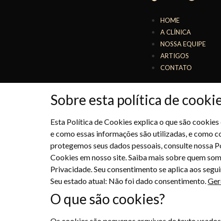
HOME
A CLÍNICA
NOSSA EQUIPE
ARTIGOS
CONTATO
Sobre esta política de cooki
Esta Política de Cookies explica o que são cookies
e como essas informações são utilizadas, e como c
protegemos seus dados pessoais, consulte nossa Po
Cookies em nosso site. Saiba mais sobre quem so
Privacidade. Seu consentimento se aplica aos segui
Seu estado atual: Não foi dado consentimento.
Ger
O que são cookies?
Os cookies são pequenos arquivos de texto usados 