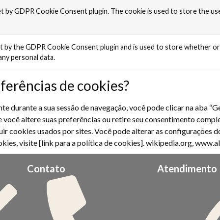
set by GDPR Cookie Consent plugin. The cookie is used to store the us
et by the GDPR Cookie Consent plugin and is used to store whether or 
any personal data.
ferências de cookies?
te durante a sua sessão de navegação, você pode clicar na aba “Ger
 você altere suas preferências ou retire seu consentimento compl
r cookies usados ​​por sites. Você pode alterar as configurações 
ies, visite [link para a política de cookies]. wikipedia.org, www.
Contato
Atendimento