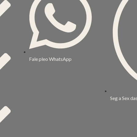
Fale pleo WhatsApp
Seg a Sex da