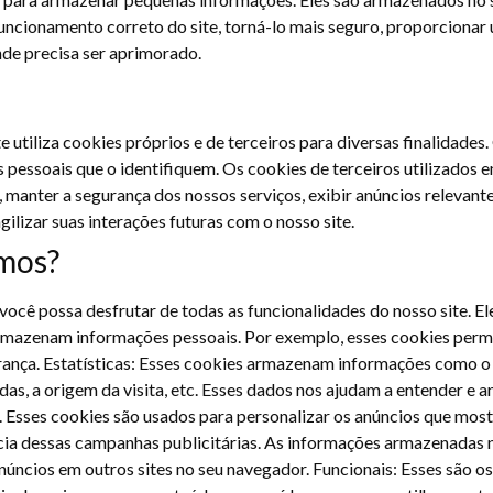
uncionamento correto do site, torná-lo mais seguro, proporcionar
nde precisa ser aprimorado.
e utiliza cookies próprios e de terceiros para diversas finalidades
 pessoais que o identifiquem. Os cookies de terceiros utilizados 
 manter a segurança dos nossos serviços, exibir anúncios relevant
gilizar suas interações futuras com o nosso site.
amos?
 você possa desfrutar de todas as funcionalidades do nosso site. E
mazenam informações pessoais. Por exemplo, esses cookies permit
rança. Estatísticas: Esses cookies armazenam informações como o 
adas, a origem da visita, etc. Esses dados nos ajudam a entender e 
Esses cookies são usados ​​para personalizar os anúncios que most
ia dessas campanhas publicitárias. As informações armazenadas
núncios em outros sites no seu navegador. Funcionais: Esses são o