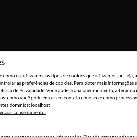
es
 e como os utilizamos, os tipos de cookies que utilizamos, ou seja
ontrolar as preferências de cookies. Para obter mais informaçõe
lítica de Privacidade. Você pode, a qualquer momento, alterar ou
mos, como você pode entrar em contato conosco e como processam
ntes domínios: localhost
enciar consentimento.
​​para armazenar pequenas informações. Eles são armazenados no s