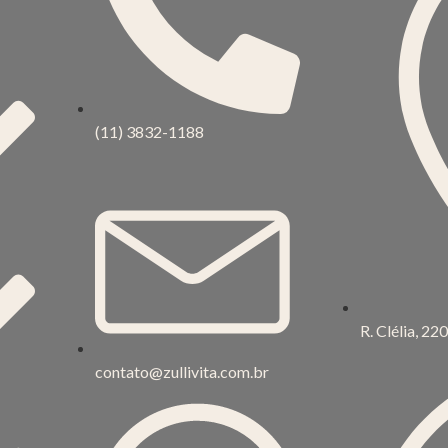
(11) 3832-1188
R. Clélia, 22
contato@zullivita.com.br