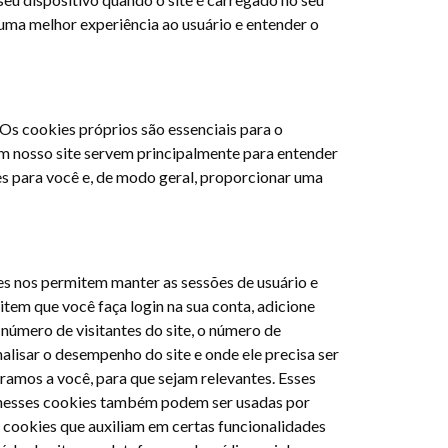
 uma melhor experiência ao usuário e entender o
. Os cookies próprios são essenciais para o
em nosso site servem principalmente para entender
es para você e, de modo geral, proporcionar uma
les nos permitem manter as sessões de usuário e
em que você faça login na sua conta, adicione
número de visitantes do site, o número de
analisar o desempenho do site e onde ele precisa ser
ramos a você, para que sejam relevantes. Esses
 nesses cookies também podem ser usadas por
s cookies que auxiliam em certas funcionalidades