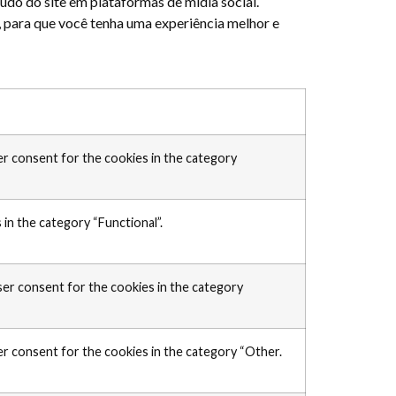
údo do site em plataformas de mídia social.
 para que você tenha uma experiência melhor e
er consent for the cookies in the category
in the category “Functional”.
ser consent for the cookies in the category
er consent for the cookies in the category “Other.