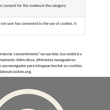
er consent for the cookies in the category
not user has consented to the use of cookies. It
enciar consentimento” na sua tela. Isso exibirá o
etamente. Além disso, diferentes navegadores
do seu navegador para bloquear/excluir os cookies.
allaboutcookies.org.