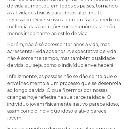
de vida aumentou em todos os países, tornando
as atividades físicas para idosos algo muito
necessário. Deve-se isso ao progresso da medicina,
melhoria das condições socioeconômicas, e não
menos importante ao estilo de vida.
Porém, não é só acrescentar anos à vida, mas
acrescentar vida aos anos. A expectativa de vida
não é somente tempo, mas também qualidade
de vida, ou seja, como o indivíduo envelhecerá.
Infelizmente, as pessoas não se dão conta que o
envelhecimento é um processo que se desenrola
ao longo da vida. O que fizermos por nossas
crianças hoje refletirá na sua terceira idade. O
indivíduo jovem fisicamente inativo parece idoso,
assim como o indivíduo idoso e ativo parece
jovem.
E nesse quesito o desejo de fazer algo que seja