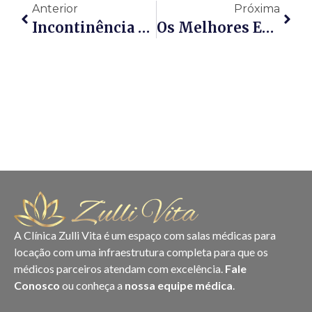
Anterior
Próxima
Incontinência Urinária E Fecal: Como A Fisioterapia Atua Neste Tratamento
Os Melhores Exercícios Físicos Para Idosos
A Clínica Zulli Vita é um espaço com salas médicas para
locação com uma infraestrutura completa para que os
médicos parceiros atendam com excelência.
Fale
Conosco
ou conheça a
nossa equipe médica
.