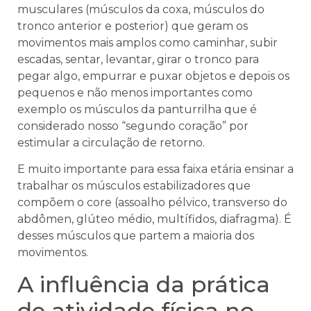
musculares (músculos da coxa, músculos do
tronco anterior e posterior) que geram os
movimentos mais amplos como caminhar, subir
escadas, sentar, levantar, girar o tronco para
pegar algo, empurrar e puxar objetos e depois os
pequenos e não menos importantes como
exemplo os músculos da panturrilha que é
considerado nosso “segundo coração” por
estimular a circulação de retorno.
E muito importante para essa faixa etária ensinar a
trabalhar os músculos estabilizadores que
compõem o core (assoalho pélvico, transverso do
abdômen, glúteo médio, multífidos, diafragma). É
desses músculos que partem a maioria dos
movimentos.
A influência da prática
de atividade física no