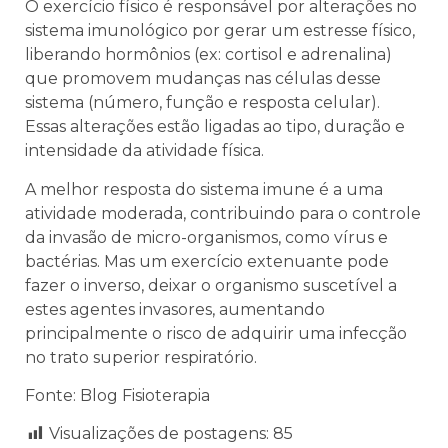
O exercício físico é responsável por alterações no
sistema imunológico por gerar um estresse físico,
liberando hormônios (ex: cortisol e adrenalina)
que promovem mudanças nas células desse
sistema (número, função e resposta celular).
Essas alterações estão ligadas ao tipo, duração e
intensidade da atividade física.
A melhor resposta do sistema imune é a uma
atividade moderada, contribuindo para o controle
da invasão de micro-organismos, como vírus e
bactérias. Mas um exercício extenuante pode
fazer o inverso, deixar o organismo suscetível a
estes agentes invasores, aumentando
principalmente o risco de adquirir uma infecção
no trato superior respiratório.
Fonte: Blog Fisioterapia
Visualizações de postagens:
85