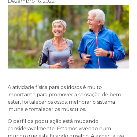
Dezembro 16, 2022
A atividade física para os idosos é muito
importante para promover a sensação de bem-
estar, fortalecer os ossos, melhorar o sistema
imune e fortalecer os músculos.
O perfil da população está mudando
consideravelmente. Estamos vivendo num
mundo que está ficando grisalho. A expectativa