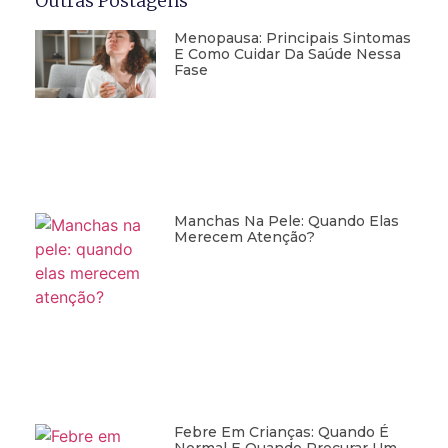
Outras Postagens
Menopausa: Principais Sintomas
E Como Cuidar Da Saúde Nessa
Fase
Manchas Na Pele: Quando Elas
Merecem Atenção?
Febre Em Crianças: Quando É
Normal E Quando Procurar Um