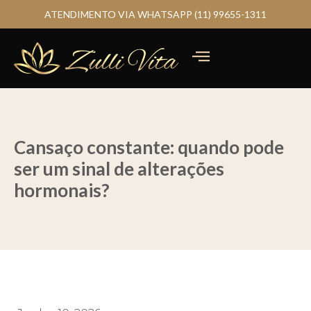
ATENDIMENTO VIA WHATSAPP (11) 99655-1311
Cansaço constante: quando pode
ser um sinal de alterações
hormonais?