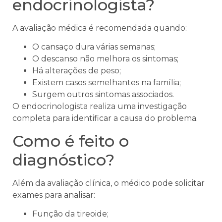
endocrinologista?
A avaliação médica é recomendada quando:
O cansaço dura várias semanas;
O descanso não melhora os sintomas;
Há alterações de peso;
Existem casos semelhantes na família;
Surgem outros sintomas associados.
O endocrinologista realiza uma investigação
completa para identificar a causa do problema.
Como é feito o
diagnóstico?
Além da avaliação clínica, o médico pode solicitar
exames para analisar:
Função da tireoide;