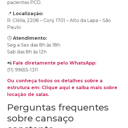
pacientes PCD.
📍
Localização:
R. Clélia, 2208 – Conj. 1701 – Alto da Lapa – São
Paulo
🕒
Atendimento:
Seg a Sex das 8h às 18h
Sab das 8h às 12h
📲
Fale diretamente pelo WhatsApp:
(11) 99655-1311
Ou conheça todos os detalhes sobre a
estrutura em: Clique aqui e saiba mais sobre
locação de salas.
Perguntas frequentes
sobre cansaço