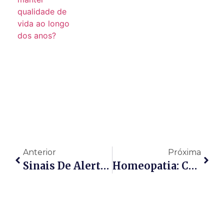
Anterior
Próxima
Sinais De Alerta Em Crianças: Quando Os Pais Devem Se Preocupar?
Homeopatia: Como Funciona E Quando Pode Ser Indicada?