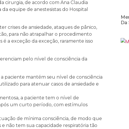
 cirurgia, de acordo com Ana Claudia
 da equipe de anestesistas do Hospital
Men
Da 
r crises de ansiedade, ataques de pânico,
ão, para não atrapalhar o procedimento
as é a exceção da exceção, raramente isso
iferenciam pelo nível de consciência da
 a paciente mantém seu nível de consciência
tilizado para atenuar casos de ansiedade e
entosa, a paciente tem o nível de
após um curto período, com estímulos
ituação de mínima consciência, de modo que
e não tem sua capacidade respiratória tão