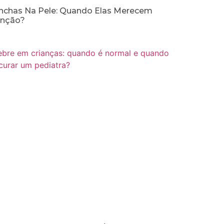
chas Na Pele: Quando Elas Merecem
enção?