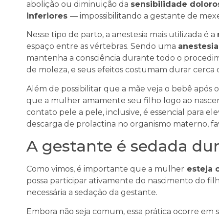
abolição ou diminuição da
sensibilidade dolo
inferiores
— impossibilitando a gestante de mexe
Nesse tipo de parto, a anestesia mais utilizada é a
espaço entre as vértebras. Sendo uma
anestesia 
mantenha a consciência durante todo o procedim
de moleza, e seus efeitos costumam durar cerca 
Além de possibilitar que a mãe veja o bebê após
que a mulher amamente seu filho logo ao nascer
contato pele a pele, inclusive, é essencial para el
descarga de prolactina no organismo materno, 
A gestante é sedada dur
Como vimos, é importante que a mulher
esteja 
possa participar ativamente do nascimento do fi
necessária a sedação da gestante.
Embora não seja comum, essa prática ocorre em 