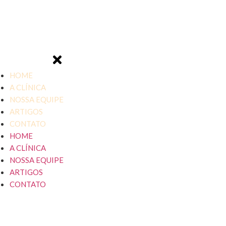
Locação de Salas
HOME
A CLÍNICA
NOSSA EQUIPE
ARTIGOS
CONTATO
HOME
A CLÍNICA
NOSSA EQUIPE
ARTIGOS
CONTATO