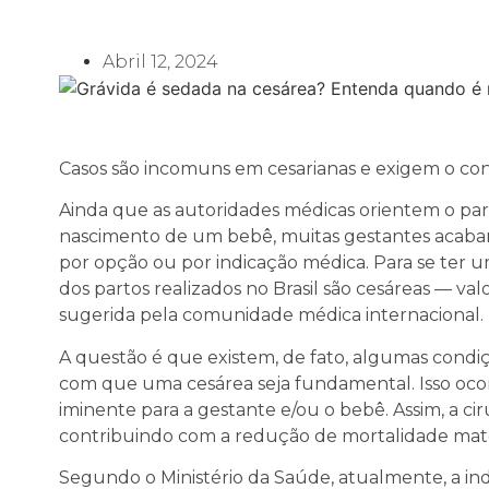
Abril 12, 2024
Casos são incomuns em cesarianas e exigem o co
Ainda que as autoridades médicas orientem o pa
nascimento de um bebê, muitas gestantes acabam
por opção ou por indicação médica. Para se ter 
dos partos realizados no Brasil são cesáreas — va
sugerida pela comunidade médica internacional.
A questão é que existem, de fato, algumas condiç
com que uma cesárea seja fundamental. Isso oco
iminente para a gestante e/ou o bebê. Assim, a cir
contribuindo com a redução de mortalidade mat
Segundo o Ministério da Saúde, atualmente, a ind