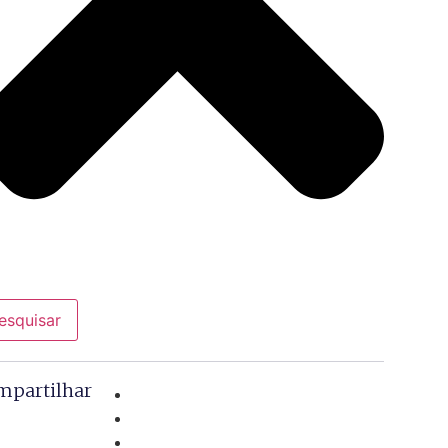
esquisar
mpartilhar