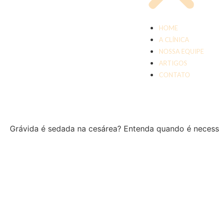
HOME
A CLÍNICA
NOSSA EQUIPE
ARTIGOS
CONTATO
Grávida é sedada na cesárea? Entenda quando é necess