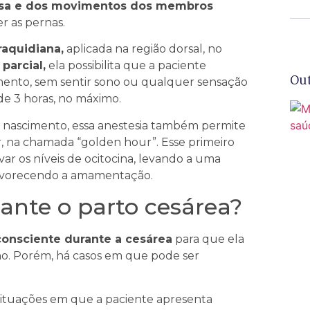
rosa e dos movimentos dos membros
r as pernas.
raquidiana,
aplicada na região dorsal, no
parcial,
ela possibilita que a paciente
Ou
ento, sem sentir sono ou qualquer sensação
de 3 horas, no máximo.
 o nascimento, essa anestesia também permite
, na chamada “golden hour”. Esse primeiro
evar os níveis de ocitocina, levando a uma
favorecendo a amamentação.
ante o parto cesárea?
consciente durante a cesárea
para que ela
lho. Porém, há casos em que pode ser
situações em que a paciente apresenta