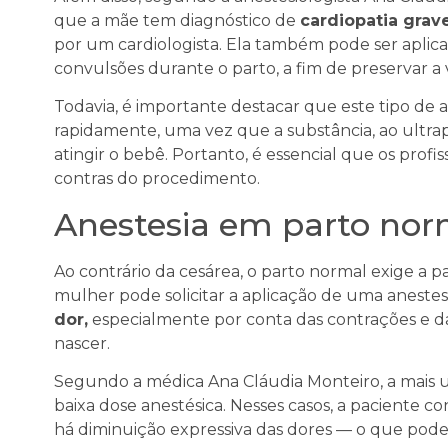
que a mãe tem diagnóstico de
cardiopatia grav
por um cardiologista. Ela também pode ser apli
convulsões durante o parto, a fim de preservar a 
Todavia, é importante destacar que este tipo de 
rapidamente, uma vez que a substância, ao ultrap
atingir o bebê. Portanto, é essencial que os profis
contras do procedimento.
Anestesia em parto nor
Ao contrário da cesárea, o parto normal exige a pa
mulher pode solicitar a aplicação de uma aneste
dor,
especialmente por conta das contrações e da
nascer.
Segundo a médica Ana Cláudia Monteiro, a mais ut
baixa dose anestésica. Nesses casos, a paciente c
há diminuição expressiva das dores — o que pode 