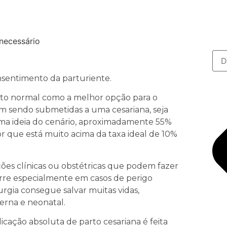
nsentimento da parturiente.
rto normal como a melhor opção para o
 sendo submetidas a uma cesariana, seja
uma ideia do cenário, aproximadamente 55%
lor que está muito acima da taxa ideal de 10%
ões clínicas ou obstétricas que podem fazer
rre especialmente em casos de perigo
urgia consegue salvar muitas vidas,
erna e neonatal.
icação absoluta de parto cesariana é feita