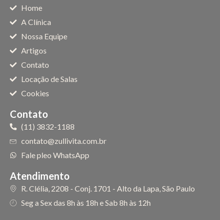
Home
A Clínica
Nossa Equipe
Artigos
Contato
Locação de Salas
Cookies
Contato
(11) 3832-1188
contato@zullivita.com.br
Fale pleo WhatsApp
Atendimento
R. Clélia, 2208 - Conj. 1701 - Alto da Lapa, São Paulo
Seg a Sex das 8h às 18h e Sab 8h às 12h