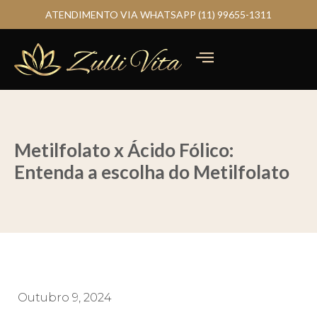
ATENDIMENTO VIA WHATSAPP (11) 99655-1311
Metilfolato x Ácido Fólico:
Entenda a escolha do Metilfolato
Outubro 9, 2024