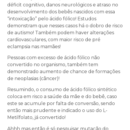
déficit cognitivo, danos neurológicos e atraso no
desenvolvimento dos bebês nascidos com essa
“intoxicação” pelo ácido fólico! Estudos
demonstram que nesses casos há o dobro de risco
de autismo! Também podem haver alterações
cardiovasculares, com maior risco de pré
eclampsia nas mamães!
Pessoas com excesso de ácido fólico não
convertido no organismo, também tem
demonstrado aumento de chance de formações
de neoplasias (câncer)!
Resumindo, o consumo de ácido fólico sintético
coloca em risco a saúde da mãe e do bebê, caso
este se acumule por falta de conversão, sendo
então mais prudente e indicado o uso do L-
Metilfolato, já convertido!
Ahhh mas então é só pesquisar mutação do