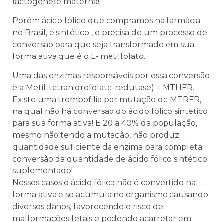
lactogenese materna!
Porém ácido fólico que compramos na farmácia
no Brasil, é sintético , e precisa de um processo de
conversão para que seja transformado em sua
forma ativa que é o L- metilfolato.
Uma das enzimas responsáveis por essa conversão
é a Metil-tetrahidrofolato-redutase) = MTHFR.
Existe uma trombofilia por mutação do MTRFR,
na qual não há conversão do ácido fólico sintético
para sua forma ativa! E 20 a 40% da população,
mesmo não tendo a mutação, não produz
quantidade suficiente da enzima para completa
conversão da quantidade de ácido fólico sintético
suplementado!
Nesses casos o ácido fólico não é convertido na
forma ativa e se acumula no organismo causando
diversos danos, favorecendo o risco de
malformações fetais e podendo acarretar em