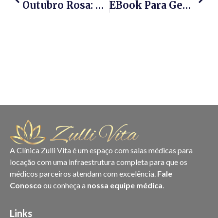
Outubro Rosa: A Importância Do Diagnóstico No Combate Ao Câncer De Mama
EBook Para Gestantes Por Dra. Bianca Zulli: Um Guia Acolhedor Para Gestantes
A Clínica Zulli Vita é um espaço com salas médicas para
locação com uma infraestrutura completa para que os
médicos parceiros atendam com excelência.
Fale
Conosco
ou conheça a
nossa equipe médica
.
Links