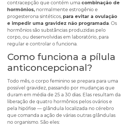
contracepção que contém uma
combinação de
hormônios,
normalmente estrogênio e
progesterona sintéticos,
para evitar a ovulação
e impedir uma gravidez não programada
. Os
hormônios são substâncias produzidas pelo
corpo, ou desenvolvidas em laboratório, para
regular e controlar o funciona.
Como funciona a pílula
anticoncepcional?
Todo mês, o corpo feminino se prepara para uma
possível gravidez, passando por mudanças que
duram em média de 25 a 30 dias. Elas resultam da
liberação de quatro hormônios pelos ovários e
pela hipófise — glândula localizada no cérebro
que comanda a ação de várias outras glândulas
no organismo. São eles: