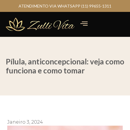
ATENDIMENTO VIA WHATSAPP (11) 99655-1311
Pílula, anticoncepcional: veja como
funciona e como tomar
Janeiro 3, 2024