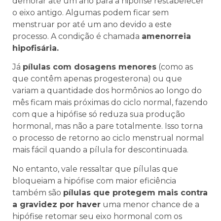
demorar até um ano para a hipófise restabelecer
o eixo antigo. Algumas podem ficar sem
menstruar por até um ano devido a este
processo. A condição é chamada
amenorreia
hipofisária.
Já
pílulas com dosagens menores
(como as
que contêm apenas progesterona) ou que
variam a quantidade dos hormônios ao longo do
mês ficam mais próximas do ciclo normal, fazendo
com que a hipófise só reduza sua produção
hormonal, mas não a pare totalmente. Isso torna
o processo de retorno ao ciclo menstrual normal
mais fácil quando a pílula for descontinuada.
No entanto, vale ressaltar que pílulas que
bloqueiam a hipófise com maior eficiência
também são
pílulas que protegem mais contra
a gravidez por haver
uma menor chance de a
hipófise retomar seu eixo hormonal com os