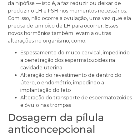
da hipófise — isto é, a faz reduzir ou deixar de
produzir o LH e FSH nos momentos necessários.
Com isso, não ocorre a ovulação, uma vez que ela
precisa de um pico de LH para ocorrer. Esses
novos hormônios também levam a outras
alterações no organismo, como:
Espessamento do muco cervical, impedindo
a penetração dos espermatozoides na
cavidade uterina
Alteração do revestimento de dentro do
útero, o endométrio, impedindo a
implantação do feto
Alteração do transporte de espermatozoides
e óvulo nas trompas
Dosagem da pílula
anticoncepcional