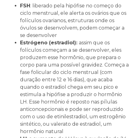
FSH
: liberado pela hipófise no começo do
ciclo menstrual, ele alerta os ovários que os
folículos ovarianos, estruturas onde os
óvulos se desenvolvem, podem começar a
se desenvolver
Estrógeno (estradiol):
assim que os
folículos começam a se desenvolver, eles
produzem esse hormônio, que prepara o
corpo para uma possível gravidez. Começa a
fase folicular do ciclo menstrual (com
duração entre 12 e 16 dias), que acaba
quando o estradiol chega em seu pico e
estimula a hipófise a produzir o hormônio
LH. Esse hormônio é reposto nas pílulas
anticoncepcionais e pode ser reproduzido
com o uso de etinilestradiol, um estrogênio
sintético, ou valerato de estradiol, um
hormônio natural