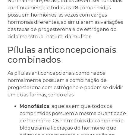
Normalmente, estas pílulas devem ser tomadas
continuamente e todos os 28 comprimidos
possuem hormônios, às vezes com cargas
hormonais diferentes, ao simularem as variações
das taxas de progesterona e de estrógeno do
ciclo menstrual natural da mulher.
Pílulas anticoncepcionais
combinados
As pílulas anticoncepcionais combinados
normalmente possuem a combinação de
progesterona com estrógeno e podem se dividir
em duas formas, sendo elas:
Monofásica
: aquelas em que todos os
comprimidos possuem a mesma quantidade
de hormônio. Os hormônios do comprimido
bloqueiam a liberação do hormônio que