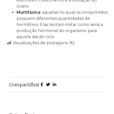
estimula o crescimento e a ovulação do
ovário
Multifásica
: aquelas no qual os comprimidos
possuem diferentes quantidades de
hormônios. Elas tentam imitar como seria a
produção hormonal do organismo para
aquele dia do ciclo.
Visualizações de postagens:
82
Compartilhar