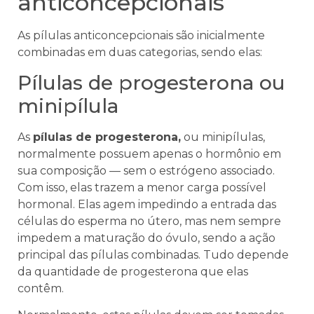
anticoncepcionais
As pílulas anticoncepcionais são inicialmente
combinadas em duas categorias, sendo elas:
Pílulas de progesterona ou
minipílula
As
pílulas de progesterona,
ou minipílulas,
normalmente possuem apenas o hormônio em
sua composição — sem o estrógeno associado.
Com isso, elas trazem a menor carga possível
hormonal. Elas agem impedindo a entrada das
células do esperma no útero, mas nem sempre
impedem a maturação do óvulo, sendo a ação
principal das pílulas combinadas. Tudo depende
da quantidade de progesterona que elas
contêm.