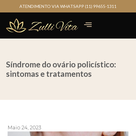
ATENDIMENTO VIA WHATSAPP (11) 99655-1311
Síndrome do ovário policístico:
sintomas e tratamentos
Maio 24, 2023