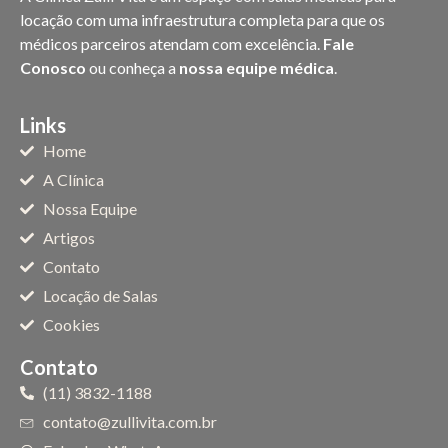
locação com uma infraestrutura completa para que os
médicos parceiros atendam com excelência.
Fale
Conosco
ou conheça a
nossa equipe médica
.
Links
Home
A Clínica
Nossa Equipe
Artigos
Contato
Locação de Salas
Cookies
Contato
(11) 3832-1188
contato@zullivita.com.br