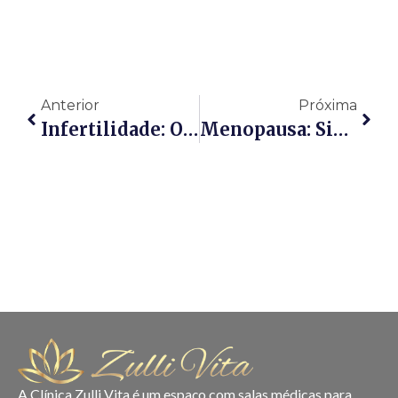
Anterior
Próxima
Infertilidade: O Que É, Sintomas, Tratamento E Se Tem Cura
Menopausa: Sintomas, Estágios E Tratamento
A Clínica Zulli Vita é um espaço com salas médicas para