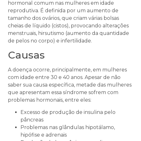
hormonal comum nas mulheres em idade
reprodutiva. É definida por um aumento de
tamanho dos ovários, que criam várias bolsas
cheias de líquido (cistos), provocando alterações
menstruais, hirsutismo (aumento da quantidade
de pelos no corpo) e infertilidade.
Causas
A doença ocorre, principalmente, em mulheres
com idade entre 30 e 40 anos. Apesar de não
saber sua causa específica, metade das mulheres
que apresentam essa síndrome sofrem com
problemas hormonais, entre eles:
Excesso de produção de insulina pelo
pâncreas
Problemas nas glândulas hipotálamo,
hipófise e adrenais