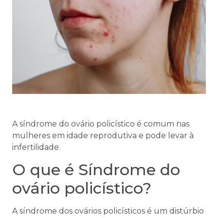
A síndrome do ovário policístico é comum nas
mulheres em idade reprodutiva e pode levar à
infertilidade.
O que é Síndrome do
ovário policístico?
A síndrome dos ovários policísticos é um distúrbio